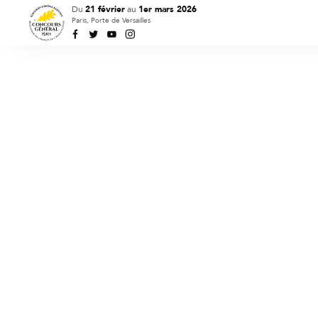
Du
21 février
au
1er mars 2026
Paris, Porte de Versailles