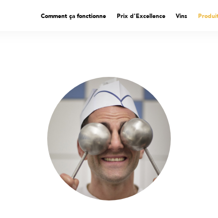
Comment ça fonctionne
Prix d'Excellence
Vins
Produi