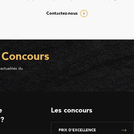
Contactez-nous
 Concours
 actualités du
e
Les concours
 ?
PRIX D'EXCELLENCE