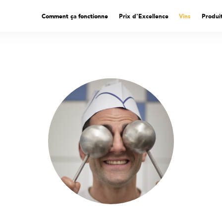
Comment ça fonctionne
Prix d'Excellence
Vins
Produi