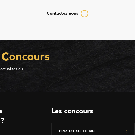
Contactez-nous
 Concours
 actualités du
e
Les concours
 ?
PRIX D'EXCELLENCE