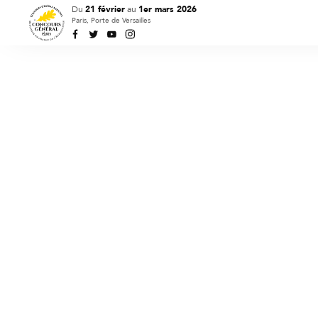
Du
21 février
au
1er mars 2026
Paris, Porte de Versailles